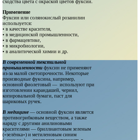
сходства цвета с окраской цветов фуксии.
Применение
Фуксин или солянокислый розанилин
используется:
• в качестве красителя,
• в медицинской промышленности,
• в фармацевтике,
• в микробиологии,
• в аналитической химии и др.
В современной текстильной
промышленности
фуксин не применяют
из-за малой светопрочности. Некоторые
производные фуксина, например,
основной фиолетовый — используют при
изготовлении карандашей, чернил,
копировальной бумаги, паст для
шариковых ручек.
В медицине
— основной фуксин является
противогрибковым веществом, а также
наряду с другими анилиновыми
красителями — бриллиантовым зеленым
(«зелёнка») и метиленовым синим