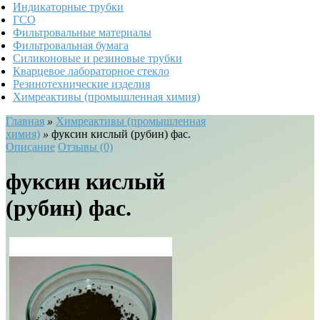
Индикаторные трубки
ГСО
Фильтровальные материалы
Фильтровальная бумага
Силиконовые и резиновые трубки
Кварцевое лабораторное стекло
Резинотехнические изделия
Химреактивы (промышленная химия)
Главная
»
Химреактивы (промышленная
химия)
»
фуксин кислый (рубин) фас.
Описание
Отзывы (0)
фуксин кислый
(рубин) фас.