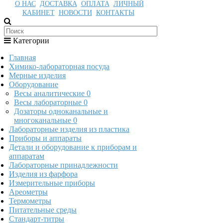
О НАС
ДОСТАВКА
ОПЛАТА
ЛИЧНЫЙ
КАБИНЕТ
НОВОСТИ
КОНТАКТЫ
Категории
Главная
Химико-лабораторная посуда
Мерные изделия
Оборудование
Весы аналитические
0
Весы лабораторные
0
Дозаторы одноканальные и
многоканальные
0
Лабораторные изделия из пластика
Приборы и аппараты
Детали и оборудование к приборам и
аппаратам
Лабораторные принадлежности
Изделия из фарфора
Измерительные приборы
Ареометры
Термометры
Питательные среды
Стандарт-титры