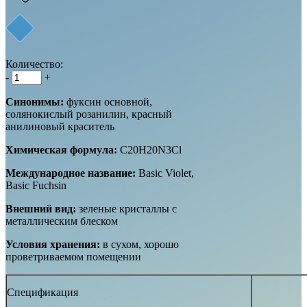
Количество:
-
+
Синонимы:
фуксин основной,
солянокислый розанилин, красный
анилиновый краситель
Химическая формула:
C20H20N3Cl
Международное название:
Basic Violet,
Basic Fuchsin
Внешний вид:
зеленые кристаллы с
металлическим блеском
Условия хранения:
в сухом, хорошо
проветриваемом помещении
Спецификация