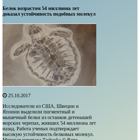
Белок возрастом 54 миллиона лет
доказал устойчивость подобных молекул
25.10.2017
Исследователи из США, Швеции и
Японии выделили пигментный и
мышечный белки из останков детенышей
морских черепах, живших 54 миллиона лет
назад. Работа ученых подтверждает
высокую устойчивость белковых молекул.
Морская черепаха Tasbacka © Rene