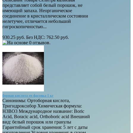
представляет собой белый порошок, не
имеющий запаха. Неорганическое
соединение в кристаллическом состоянии
нелетучее, отличается небольшой
гигроскопичностью...
930.25 руб.
Без НДС: 762.50 руб.
борная кислота хч фасовка 1 кг
Синонимы: Ортоборная кислота,
Тригидроксибор Химическая формула:
Н3ВО3 Международное название: Boric
Acid, Boracic acid, Orthoboric acid Внешний
вид: белый порошок или гранулы
Гарантийный срок хранения: 5 лет с даты
изготовления Условия хранения: в сухом,