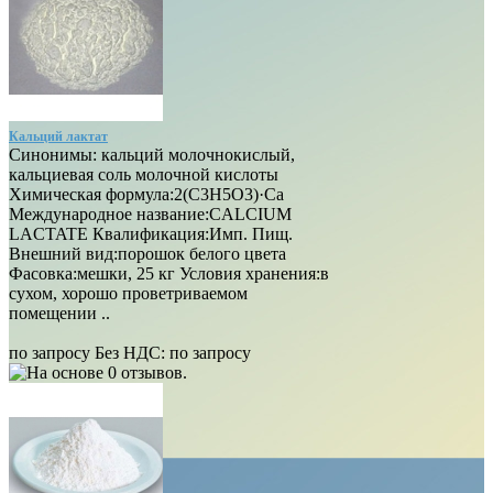
Кальций лактат
Синонимы: кальций молочнокислый,
кальциевая соль молочной кислоты
Химическая формула:2(C3H5O3)·Ca
Международное название:CALCIUM
LACTATE Квалификация:Имп. Пищ.
Внешний вид:порошок белого цвета
Фасовка:мешки, 25 кг Условия хранения:в
сухом, хорошо проветриваемом
помещении ..
по запросу
Без НДС:
по запросу