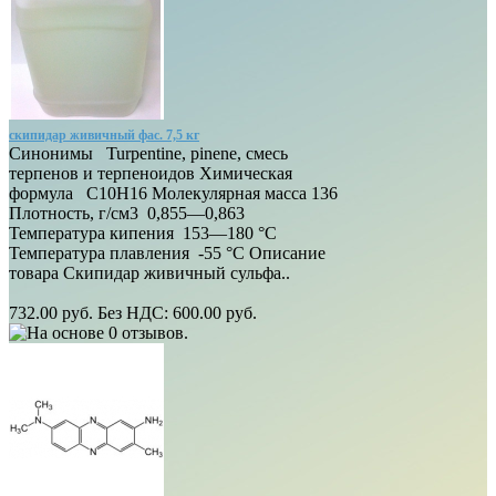
скипидар живичный фас. 7,5 кг
Синонимы Turpentine, pinene, смесь
терпенов и терпеноидов Химическая
формула C10H16 Молекулярная масса 136
Плотность, г/см3 0,855—0,863
Температура кипения 153—180 °C
Температура плавления -55 °C Описание
товара Скипидар живичный сульфа..
732.00 руб.
Без НДС: 600.00 руб.