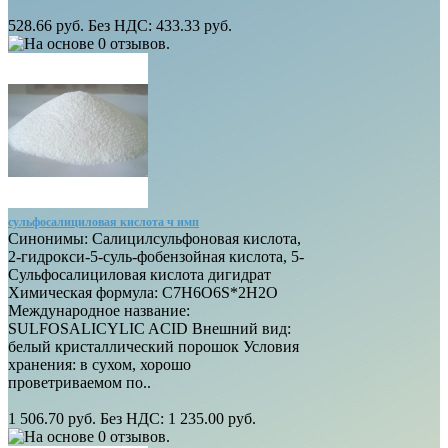
528.66 руб.
Без НДС: 433.33 руб.
сульфосалициловая кислота ч имп
Синонимы: Салицилсульфоновая кислота,
2-гидрокси-5-суль-фобензойная кислота, 5-
Сульфосалициловая кислота дигидрат
Химическая формула: C7H6O6S*2H2O
Международное название:
SULFOSALICYLIC ACID Внешний вид:
белый кристаллический порошок Условия
хранения: в сухом, хорошо
проветриваемом по..
1 506.70 руб.
Без НДС: 1 235.00 руб.