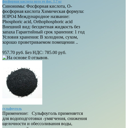
фосфорная кислота орто хч фас. 1,7 кг
Синонимы: Фосфорная кислота, О-
фосфорная кислота Химическая формула:
H3PO4 Международное название:
Phosphoric acid, Orthophosphoric acid
Внешний вид: бесцветная жидкость без
запаха Гарантийный срок хранения: 1 год
Условия хранения: В холодном, сухом,
хорошо проветриваемом помещении ..
957.70 руб.
Без НДС: 785.00 руб.
сульфоуголь
Применение: Сульфоуголь применяется
для водоподготовки -умягчения, снижения
щелочности и обессоливания воды,