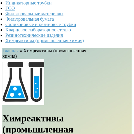
Индикаторные трубки
ГСО
Фильтровальные материалы
Фильтровальная бумага
Силиконовые и резиновые трубки
Кварцевое лабораторное стекло
Резинотехнические изделия
Химреактивы (промышленная химия)
Главная
»
Химреактивы (промышленная
химия)
Химреактивы
(промышленная