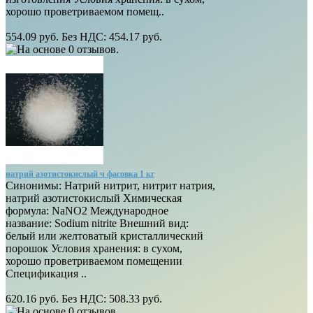
хорошо проветриваемом помещ..
554.09 руб.
Без НДС: 454.17 руб.
натрий азотистокислый ч фасовка 1 кг
Синонимы: Натрий нитрит, нитрит натрия,
натрий азотистокислый Химическая
формула: NaNO2 Международное
название: Sodium nitrite Внешний вид:
белый или желтоватый кристаллический
порошок Условия хранения: в сухом,
хорошо проветриваемом помещении
Спецификация ..
620.16 руб.
Без НДС: 508.33 руб.