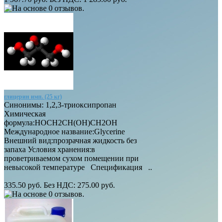
глицерин имп. (25 кг)
Синонимы: 1,2,3-триоксипропан
Химическая
формула:HOCH2CH(OH)CH2OH
Международное название:Glycerine
Внешний вид:прозрачная жидкость без
запаха Условия хранения:в
проветриваемом сухом помещении при
невысокой температуре Спецификация ..
335.50 руб.
Без НДС: 275.00 руб.