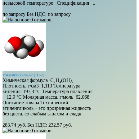
невысокой температуре Спецификация ..
по запросу
Без НДС:
по запросу
этиленгликоль в/с (11 кг)
Химическая формула C₂H₄(OH)₂
Плотность, г/см3 1,113 Температура
кипения 197,3 °C Температура плавления
−12,9 °C Молярная масса, г/моль 62,068
Описание товара Технический
этиленгликоль – это прозрачная жидкость
без цвета, со слабым запахом и сладк..
283.74 руб.
Без НДС: 232.57 руб.