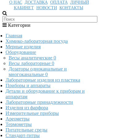
О НАС
ДОСТАВКА
ОПЛАТА
ЛИЧНЫЙ
КАБИНЕТ
НОВОСТИ
КОНТАКТЫ
Категории
Главная
Химико-лабораторная посуда
Мерные изделия
Оборудование
Весы аналитические
0
Весы лабораторные
0
Дозаторы одноканальные и
многоканальные
0
Лабораторные изделия из пластика
Приборы и аппараты
Детали и оборудование к приборам и
аппаратам
Лабораторные принадлежности
Изделия из фарфора
Измерительные приборы
Ареометры
Термометры
Питательные среды
Стандарт-титры