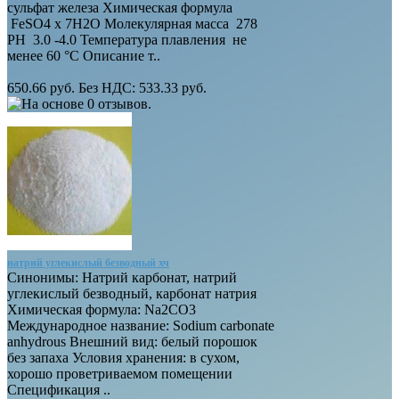
сульфат железа Химическая формула
FeSO4 х 7H2O Молекулярная масса 278
PH 3.0 -4.0 Температура плавления не
менее 60 °C Описание т..
650.66 руб.
Без НДС: 533.33 руб.
натрий углекислый безводный хч
Синонимы: Натрий карбонат, натрий
углекислый безводный, карбонат натрия
Химическая формула: Na2CO3
Международное название: Sodium carbonate
anhydrous Внешний вид: белый порошок
без запаха Условия хранения: в сухом,
хорошо проветриваемом помещении
Спецификация ..