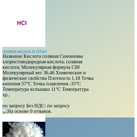
соляная кислота хч (24 кг)
Название Кислота соляная Синонимы
хлористоводородная кислота; соляная
кислота; Молекулярная формула ClH
Молекулярный вес 36.46 Химические и
физические свойства Плотность 1.18 Точка
кипения 57°C Точка плавления -35°C
Температура вспышки 11°C Температура
хр..
по запросу
Без НДС:
по запросу