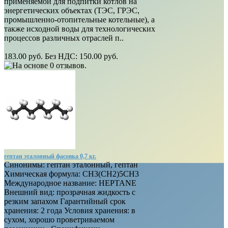
применяемой для подпитки котлов на
энергетических объектах (ТЭС, ГРЭС,
промышленно-отопительные котельные), а
также исходной воды для технологических
процессов различных отраслей п..
183.00 руб.
Без НДС: 150.00 руб.
гептан эталонный фасовка 0,7 кг.
Синонимы: гептан эталонный, гептан
Химическая формула: CH3(CH2)5CH3
Международное название: HEPTANE
Внешний вид: прозрачная жидкость с
резким запахом Гарантийный срок
хранения: 2 года Условия хранения: в
сухом, хорошо проветриваемом