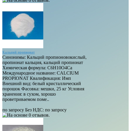
Кальций пропионат
Синонимы: Кальций пропионовокислый,
пропионат кальция, кальций пропионат
Химическая формула: C6H10O4Ca
Международное название: CALCIUM
PROPIONAT Квалификация: Имп
Внешний вид: белый кристаллический
порошок Фасовка: мешки, 25 кг Условия
хранения: в сухом, хорошо
проветриваемом поме..
по запросу
Без НДС:
по запросу