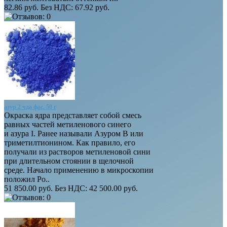
82.86 руб.
Без НДС: 67.92 руб.
азур 2 чда фас. 50 г
Окраска ядра представляет собой смесь
равных частей метиленового синего
и азура I. Ранее называли Азуром B или
триметилтионином. Как правило, его
получали из растворов метиленовой сини
при длительном стоянии в щелочной
среде. Начало применению в микроскопии
положил Ро..
51 850.00 руб.
Без НДС: 42 500.00 руб.