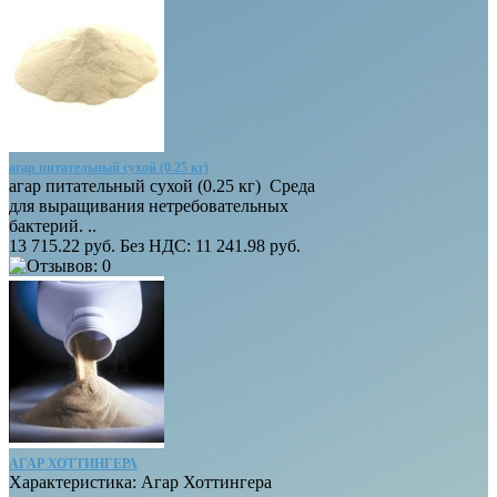
агар питательный сухой (0.25 кг)
агар питательный сухой (0.25 кг) Среда
для выращивания нетребовательных
бактерий. ..
13 715.22 руб.
Без НДС: 11 241.98 руб.
АГАР ХОТТИНГЕРА
Характеристика: Агар Хоттингера