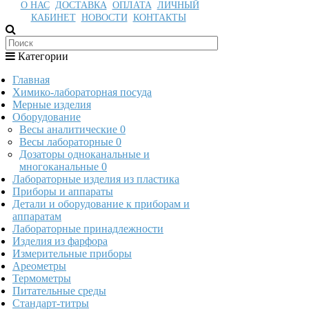
О НАС
ДОСТАВКА
ОПЛАТА
ЛИЧНЫЙ
КАБИНЕТ
НОВОСТИ
КОНТАКТЫ
Категории
Главная
Химико-лабораторная посуда
Мерные изделия
Оборудование
Весы аналитические
0
Весы лабораторные
0
Дозаторы одноканальные и
многоканальные
0
Лабораторные изделия из пластика
Приборы и аппараты
Детали и оборудование к приборам и
аппаратам
Лабораторные принадлежности
Изделия из фарфора
Измерительные приборы
Ареометры
Термометры
Питательные среды
Стандарт-титры