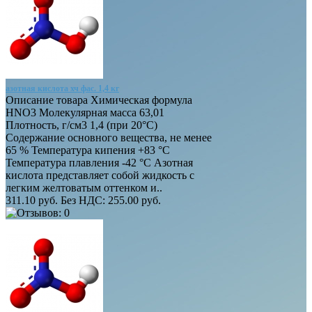
азотная кислота хч фас. 1,4 кг
Описание товара Химическая формула
HNO3 Молекулярная масса 63,01
Плотность, г/см3 1,4 (при 20°C)
Содержание основного вещества, не менее
65 % Температура кипения +83 °С
Температура плавления -42 °С Азотная
кислота представляет собой жидкость с
легким желтоватым оттенком и..
311.10 руб.
Без НДС: 255.00 руб.