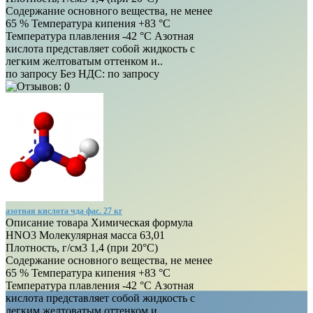
Содержание основного вещества, не менее
65 % Температура кипения +83 °С
Температура плавления -42 °С Азотная
кислота представляет собой жидкость с
легким желтоватым оттенком и..
по запросу
Без НДС:
по запросу
азотная кислота чда фас. 27 кг
Описание товара Химическая формула
HNO3 Молекулярная масса 63,01
Плотность, г/см3 1,4 (при 20°C)
Содержание основного вещества, не менее
65 % Температура кипения +83 °С
Температура плавления -42 °С Азотная
кислота представляет собой жидкость с
легким желтоватым оттенком и..