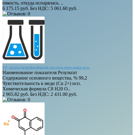
емкость, откуда испарялась. ..
6 175.15 руб.
Без НДС: 5 061.60 руб.
0,0 -диэтилдитиофосфорной кислоты никелевая соль
Наименование показателя Результат
Содержание основного вещества, % 99,2
Чувствительность к меди (Cu 2+) исп.
Химическая формула С8 Н20 О..
2 965.82 руб.
Без НДС: 2 431.00 руб.