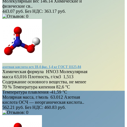
Молекулярный вес 146.14 Химические и
физические св..
443.07 руб.
Без НДС: 363.17 руб.
азотная кислота осч 18-4 фас. 1,4 кг ГОСТ 11125-84
Химическая формула HNO3 Молекулярная
масса 63,016 Плотность, г/см3 1,513
Содержание основного вещества, не менее
70 % Температура кипения 82,6 °C
Температура плавления -41,59 °C
Молярная масса, г/моль 63.012 Азотная
кислота ОСЧ — неорганическая кислота..
562.21 руб.
Без НДС: 460.83 руб.