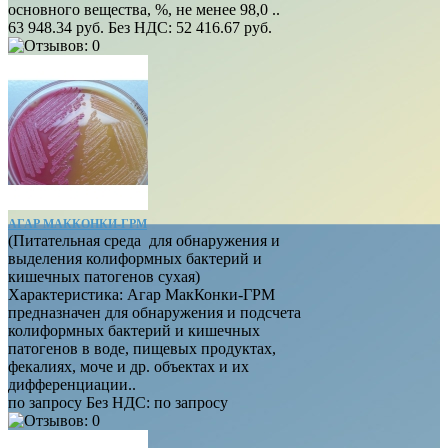
основного вещества, %, не менее 98,0 ..
63 948.34 руб.
Без НДС: 52 416.67 руб.
АГАР МАККОНКИ-ГРМ
(Питательная среда для обнаружения и
выделения колиформных бактерий и
кишечных патогенов сухая)
Характеристика: Агар МакКонки-ГРМ
предназначен для обнаружения и подсчета
колиформных бактерий и кишечных
патогенов в воде, пищевых продуктах,
фекалиях, моче и др. объектах и их
дифференциации..
по запросу
Без НДС:
по запросу