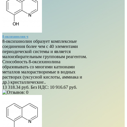
8-оксихинолин ч
8-оксихинолин образует комплексные
соединения более чем с 40 элементами
периодической системы и является
малоизбирательным групповым реагентом.
Способность 8-оксихинолина
образовывать со многими катионами
металлов малорастворимые в водных
растворах (уксусной кислоты, аммиака и
др.) кристаллические..
13 318.34 руб.
Без НДС: 10 916.67 руб.