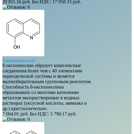
20 811.16 руб.
Без НДС: 17 058.33 руб.
8-оксихинолин орто
8-оксихинолин образует комплексные
соединения более чем с 40 элементами
периодической системы и является
малоизбирательным групповым реагентом.
Способность 8-оксихинолина
образовывать со многими катионами
металлов малорастворимые в водных
растворах (уксусной кислоты, аммиака и
др.) кристаллические..
7 064.01 руб.
Без НДС: 5 790.17 руб.