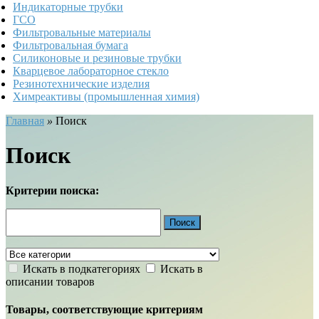
Индикаторные трубки
ГСО
Фильтровальные материалы
Фильтровальная бумага
Силиконовые и резиновые трубки
Кварцевое лабораторное стекло
Резинотехнические изделия
Химреактивы (промышленная химия)
Главная
»
Поиск
Поиск
Критерии поиска:
Искать в подкатегориях
Искать в
описании товаров
Товары, соответствующие критериям