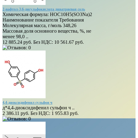
2-нафтол-3,6-дисульфокислота динатриевая соль
Химическая формула: НОС10Н5(SO3Na)2
Наименование показателя Требования
Молекулярная масса, г/моль 348,26
Массовая доля основного вещества, %, не
менее 98,0 ..
12 885.24 руб.
Без НДС: 10 561.67 руб.
4,4-диоксидифенил сульфон ч
д*4,4-диоксидифенил сульфон ч ..
2 386.11 руб.
Без НДС: 1 955.83 руб.