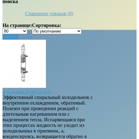
поиска
Сравнение товаров (0)
На странице:
Сортировка:
Список
Сетка
холодильник ХСВО 10-14/23
Эффективный спиральный холодильник с
внутренним охлаждением, обратимый.
Полезен при проведении реакций с
длительным нагреванием или с
выделением тепла. Испаряющаяся при
этих процессах жидкость не уходит из
холодильника в приемник, а,
конденсируясь, возвращается обратно в